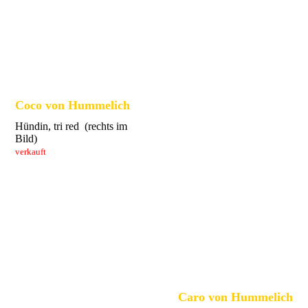
Coco von Hummelich
Hündin, tri red (rechts im
Bild)
verkauft
Caro von Hummelich