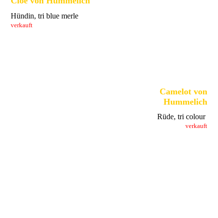
Cloe von Hummelich
Hündin, tri blue merle
verkauft
Camelot von
Hummelich
Rüde, tri colour
verkauft