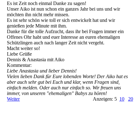
Es ist Zeit noch einmal Danke zu sagen!
Unser Aiko ist nun schon ein ganzes Jahr bei uns und wir
möchten ihn nicht mehr missen.
Es ist sehr schön wie toll er sich entwickelt hat und wir
genießen jede Minute mit ihm.
Danke für die tolle Aufzucht, dass ihr bei Fragen immer ein
Offenes Ohr habt und euer Interesse an euren ehemaligen
Schützlingen auch nach langer Zeit nicht vergeht.
Macht weiter so!
Liebe Grüße
Dennis & Anastasia mit Aiko
Kommentar:
Liebe Anastasia und lieber Dennis!
Vielen lieben Dank für Eure lobenden Worte! Der Aiko hat es
aber auch sehr gut bei Euch und klar, wenn Fragen sind,
einfach melden. Oder auch nur einfach so. Wir freuen uns
immer, von unseren "ehemaligen" Babys zu hören!
Weiter
Anzeigen: 5
10
20